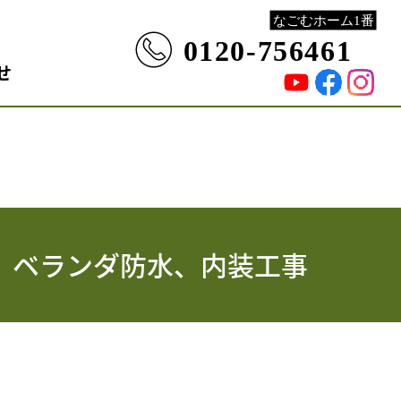
せ
、ベランダ防水、内装工事