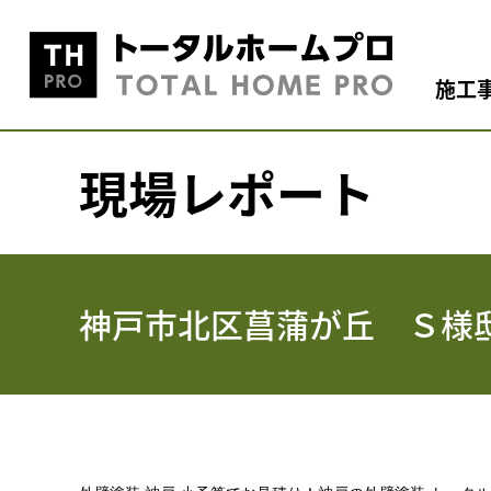
施工
現場レポート
神戸市北区菖蒲が丘 Ｓ様