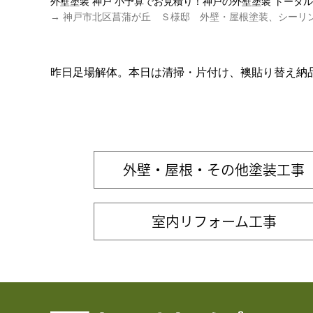
外壁塗装 神戸 小予算でお見積り！神戸の外壁塗装 トータ
→ 神戸市北区菖蒲が丘 Ｓ様邸 外壁・屋根塗装、シーリ
昨日足場解体。本日は清掃・片付け、襖貼り替え納
外壁・屋根・その他塗装工事
室内リフォーム工事