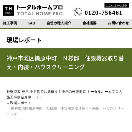
施工事例
FAQ
自慢の職人紹介
会社概要
お問い合わせ
現場レポート
神戸市灘区篠原中町 Ｎ様邸 住設機器取り替
え・内装・ハウスクリーニング
外壁塗装 神戸 小予算でお見積り！神戸の外壁塗装 トータルホームプロの
施工事例紹介中！TOP
→
現場レポート
→ 神戸市灘区篠原中町 Ｎ様邸 住設機器取り替え・内装・ハウスクリー
ニング