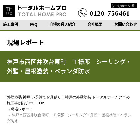
施工事例
FAQ
自慢の職人紹介
会社概要
お問い合わせ
現場レポート
神戸市西区井吹台東町 Ｔ様邸 シーリング・
外壁・屋根塗装・ベランダ防水
外壁塗装 神戸 小予算でお見積り！神戸の外壁塗装 トータルホームプロの
施工事例紹介中！TOP
→
現場レポート
→ 神戸市西区井吹台東町 Ｔ様邸 シーリング・外壁・屋根塗装・ベラン
ダ防水