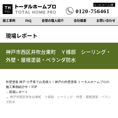
施工事例
FAQ
自慢の職人紹介
会社概要
お問い合わせ
現場レポート
神戸市西区井吹台東町 Ｙ様邸 シーリング・
外壁・屋根塗装・ベランダ防水
外壁塗装 神戸 小予算でお見積り！神戸の外壁塗装 トータルホームプロの
施工事例紹介中！TOP
→
現場レポート
→ 神戸市西区井吹台東町 Ｙ様邸 シーリング・外壁・屋根塗装・ベラン
ダ防水