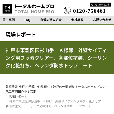
施工事例
FAQ
自慢の職人紹介
会社概要
お問い合わせ
現場レポート
神戸市東灘区御影山手 Ｋ様邸 外壁サイディ
ング用フッ素クリアー、各部位塗装、シーリン
グ化粧打ち、ベランダ防水トップコート
外壁塗装 神戸 小予算でお見積り！神戸の外壁塗装 トータルホームプロの
施工事例紹介中！TOP
→
現場レポート
→ 神戸市東灘区御影山手 Ｋ様邸 外壁サイディング用フッ素クリアー、
各部位塗装、シーリング化粧打ち、ベランダ防水トップコート