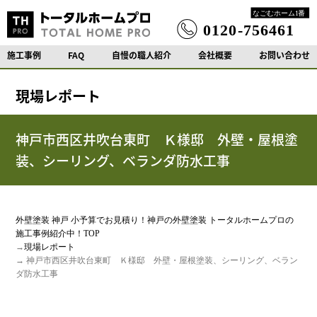
施工事例
FAQ
自慢の職人紹介
会社概要
お問い合わせ
現場レポート
神戸市西区井吹台東町 Ｋ様邸 外壁・屋根塗
装、シーリング、ベランダ防水工事
外壁塗装 神戸 小予算でお見積り！神戸の外壁塗装 トータルホームプロの
施工事例紹介中！TOP
→
現場レポート
→ 神戸市西区井吹台東町 Ｋ様邸 外壁・屋根塗装、シーリング、ベラン
ダ防水工事