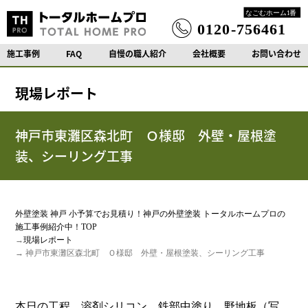
施工事例
FAQ
自慢の職人紹介
会社概要
お問い合わせ
現場レポート
神戸市東灘区森北町 Ｏ様邸 外壁・屋根塗
装、シーリング工事
外壁塗装 神戸 小予算でお見積り！神戸の外壁塗装 トータルホームプロの
施工事例紹介中！TOP
→
現場レポート
→ 神戸市東灘区森北町 Ｏ様邸 外壁・屋根塗装、シーリング工事
本日の工程。溶剤シリコン 鉄部中塗り、野地板（写