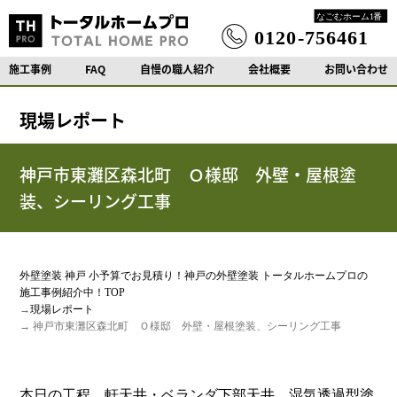
施工事例
FAQ
自慢の職人紹介
会社概要
お問い合わせ
現場レポート
神戸市東灘区森北町 Ｏ様邸 外壁・屋根塗
装、シーリング工事
外壁塗装 神戸 小予算でお見積り！神戸の外壁塗装 トータルホームプロの
施工事例紹介中！TOP
→
現場レポート
→ 神戸市東灘区森北町 Ｏ様邸 外壁・屋根塗装、シーリング工事
本日の工程。軒天井・ベランダ下部天井 湿気透過型塗