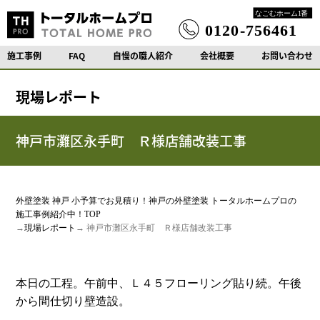
施工事例
FAQ
自慢の職人紹介
会社概要
お問い合わせ
現場レポート
神戸市灘区永手町 Ｒ様店舗改装工事
外壁塗装 神戸 小予算でお見積り！神戸の外壁塗装 トータルホームプロの
施工事例紹介中！TOP
→
現場レポート
→ 神戸市灘区永手町 Ｒ様店舗改装工事
本日の工程。午前中、Ｌ４５フローリング貼り続。午後
から間仕切り壁造設。