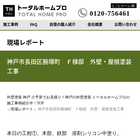
施工事例
FAQ
自慢の職人紹介
会社概要
お問い合わせ
現場レポート
神戸市長田区腕塚町 Ｆ様邸 外壁・屋根塗装
工事
外壁塗装 神戸 小予算でお見積り！神戸の外壁塗装 トータルホームプロの
施工事例紹介中！TOP
→
現場レポート
→ 神戸市長田区腕塚町 Ｆ様邸 外壁・屋根塗装工事
本日の工程①。木部、鉄部 溶剤シリコン中塗り。