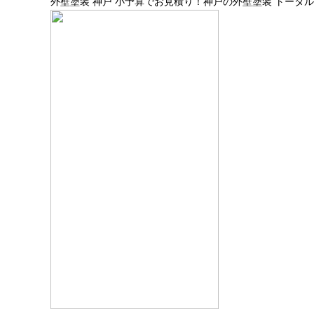
外壁塗装 神戸 小予算でお見積り！神戸の外壁塗装 トータ