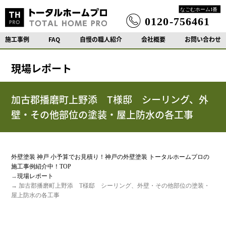
施工事例
FAQ
自慢の職人紹介
会社概要
お問い合わせ
現場レポート
加古郡播磨町上野添 T様邸 シーリング、外
壁・その他部位の塗装・屋上防水の各工事
外壁塗装 神戸 小予算でお見積り！神戸の外壁塗装 トータルホームプロの
施工事例紹介中！TOP
→
現場レポート
→ 加古郡播磨町上野添 T様邸 シーリング、外壁・その他部位の塗装・
屋上防水の各工事