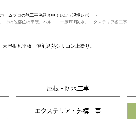
ルホームプロの施工事例紹介中！TOP
→
現場レポート
根・その他部位の塗装、バルコニー床FRP防水、エクステリア各工事
。大屋根瓦平板 溶剤遮熱シリコン上塗り。
屋根・防水工事
エクステリア・外構工事