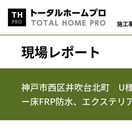
施工
現場レポート
神戸市西区井吹台北町 U
ー床FRP防水、エクステリ